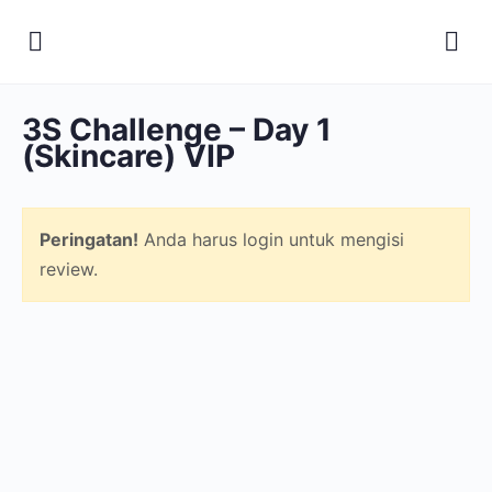
3S Challenge – Day 1
(Skincare) VIP
Peringatan!
Anda harus login untuk mengisi
review.